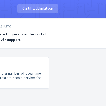
Gå till webbplatsen
:41 UTC
nte fungerar som förväntat.
 vår support
.
cing a number of downtime
restore stable service for