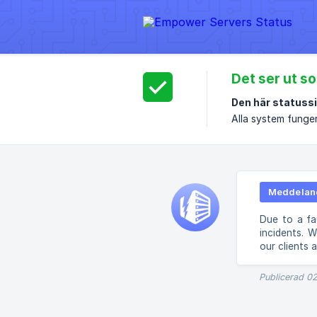
Det ser ut so
Den här statussi
Alla system funge
Meddelan
Due to a fa
incidents. W
our clients 
Publicerad 0